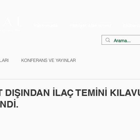
Hakkımızda
Faaliyet Alanlarımız
Ekibimi
LARI
KONFERANS VE YAYINLAR
T DIŞINDAN İLAÇ TEMİNİ KILA
NDİ.