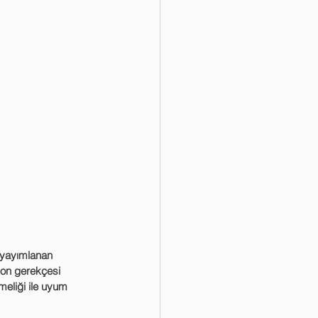
yon gerekçesi 
meliği ile uyum 