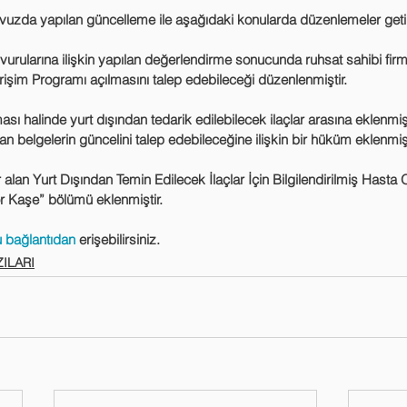
vuzda yapılan güncelleme ile aşağıdaki konularda düzenlemeler getiri
şvurularına ilişkin yapılan değerlendirme sonucunda ruhsat sahibi fir
rişim Programı açılmasını talep edebileceği düzenlenmiştir.
ası halinde yurt dışından tedarik edilebilecek ilaçlar arasına eklenmiş
 belgelerin güncelini talep edebileceğine ilişkin bir hüküm eklenmişt
alan Yurt Dışından Temin Edilecek İlaçlar İçin Bilgilendirilmiş Hasta
r Kaşe” bölümü eklenmiştir.
 bağlantıdan
 erişebilirsiniz.
ILARI