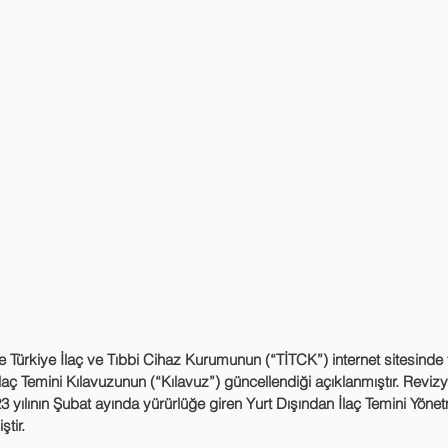
İlaç Temini Kılavuzunun (“Kılavuz”) güncellendiği açıklanmıştır. Reviz
3 yılının Şubat ayında yürürlüğe giren Yurt Dışından İlaç Temini Yönet
tir.