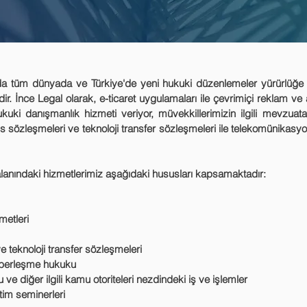
nında tüm dünyada ve Türkiye'de yeni hukuki düzenlemeler yürürlüğe g
. İnce Legal olarak, e-ticaret uygulamaları ile çevrimiçi reklam ve 
hukuki danışmanlık hizmeti veriyor, müvekkillerimizin ilgili mevzua
sans sözleşmeleri ve teknoloji transfer sözleşmeleri ile telekomünika
eri alanındaki hizmetlerimiz aşağıdaki hususları kapsamaktadır:
metleri
 ve teknoloji transfer sözleşmeleri
aberleşme hukuku
u ve diğer ilgili kamu otoriteleri nezdindeki iş ve işlemler
im seminerleri