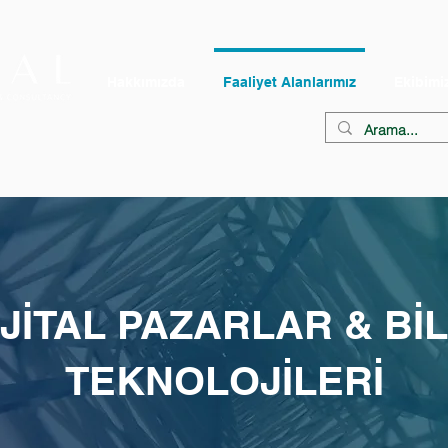
Hakkımızda
Faaliyet Alanlarımız
Ekibimi
İJİTAL PAZARLAR & BİL
TEKNOLOJİLERİ