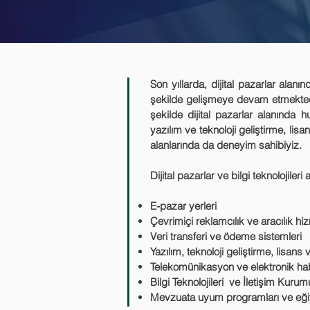
Son yıllarda, dijital pazarlar ala
şekilde gelişmeye devam etmektedir
şekilde dijital pazarlar alanında 
yazılım ve teknoloji geliştirme, li
alanlarında da deneyim sahibiyiz.
Dijital pazarlar ve bilgi teknolojil
E-pazar yerleri
Çevrimiçi reklamcılık ve aracılık hiz
Veri transferi ve ödeme sistemleri
Yazılım, teknoloji geliştirme, lisans
Telekomünikasyon ve elektronik h
Bilgi Teknolojileri ve İletişim Kurum
Mevzuata uyum programları ve eğit