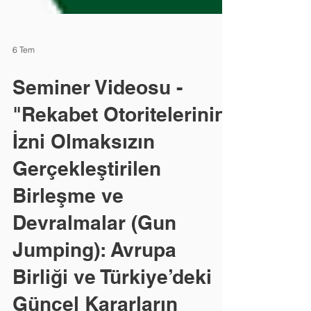
6 Tem
Seminer Videosu -
"Rekabet Otoritelerinin
İzni Olmaksızın
Gerçekleştirilen
Birleşme ve
Devralmalar (Gun
Jumping): Avrupa
Birliği ve Türkiye’deki