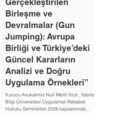
Otoritelerinin İzni
Olmaksızın
Gerçekleştirilen
Birleşme ve
Devralmalar (Gun
Jumping): Avrupa
Birliği ve Türkiye’deki
Güncel Kararların
Analizi ve Doğru
Uygulama Örnekleri”
Kurucu Avukatımız Nuri Melih İnce , İstanbul