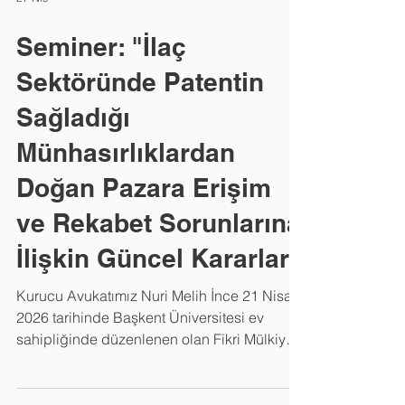
27 Nis
Seminer: "İlaç
Sektöründe Patentin
Sağladığı
Münhasırlıklardan
Doğan Pazara Erişim
ve Rekabet Sorunlarına
İlişkin Güncel Kararlar"
Kurucu Avukatımız Nuri Melih İnce 21 Nisan
2026 tarihinde Başkent Üniversitesi ev
sahipliğinde düzenlenen olan Fikri Mülkiyet