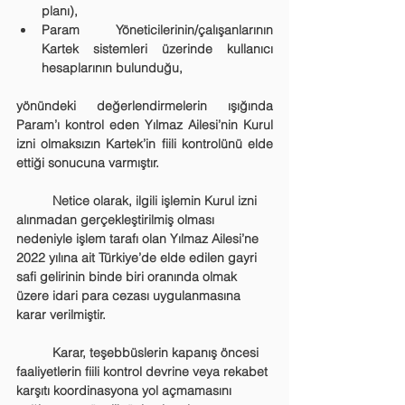
planı),
Param Yöneticilerinin/çalışanlarının 
Kartek sistemleri üzerinde kullanıcı 
hesaplarının bulunduğu,
yönündeki değerlendirmelerin ışığında 
Param’ı kontrol eden Yılmaz Ailesi’nin Kurul 
izni olmaksızın Kartek’in fiili kontrolünü elde 
ettiği sonucuna varmıştır.
	Netice olarak, ilgili işlemin Kurul izni 
alınmadan gerçekleştirilmiş olması 
nedeniyle işlem tarafı olan Yılmaz Ailesi’ne 
2022 yılına ait Türkiye’de elde edilen gayri 
safi gelirinin binde biri oranında olmak 
üzere idari para cezası uygulanmasına 
karar verilmiştir.
	Karar, teşebbüslerin kapanış öncesi 
faaliyetlerin fiili kontrol devrine veya rekabet 
karşıtı koordinasyona yol açmamasını 