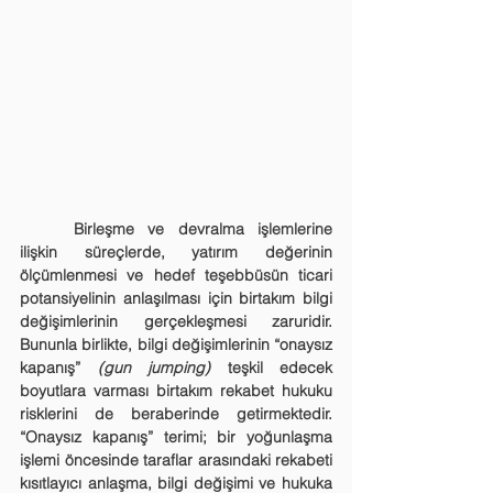
	Birleşme ve devralma işlemlerine 
ilişkin süreçlerde, yatırım değerinin 
ölçümlenmesi ve hedef teşebbüsün ticari 
potansiyelinin anlaşılması için birtakım bilgi 
değişimlerinin gerçekleşmesi zaruridir. 
Bununla birlikte, bilgi değişimlerinin “onaysız 
kapanış” 
(gun jumping)
 teşkil edecek 
boyutlara varması birtakım rekabet hukuku 
risklerini de beraberinde getirmektedir. 
“Onaysız kapanış” terimi; bir yoğunlaşma 
işlemi öncesinde taraflar arasındaki rekabeti 
kısıtlayıcı anlaşma, bilgi değişimi ve hukuka 