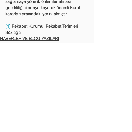
sağlamaya yönelik önlemler alması 
gerekliliğini ortaya koyarak önemli Kurul 
kararları arasındaki yerini almıştır.
[1]
 Rekabet Kurumu, Rekabet Terimleri 
Sözlüğü
HABERLER VE BLOG YAZILARI
Hepsini Gör
Son Yazılar