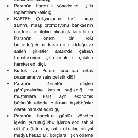
Param’ın Kartek’in yönetimine ilişkin 
toplantılara katıldığı,
KARTEK Çalışanlarının terfi, maaş 
zammı, maaş promosyonu bankasının 
seçilmesine ilişkin alınacak kararlarda 
Param’ın önemli bir rolü 
bulunduğu/nihai karar merci olduğu ve 
anılan şirketler arasında çalışan 
transferlerine ilişkin ortak bir şekilde 
hareket edildiği,
Kartek ve Param arasında ortak 
pazarlama ve satış geliştirildiği,
Param’ın Kartek’in müşteri 
görüşmelerine katılım sağladığı ve 
müşterilere karşı aynı ekonomik 
bütünlük altında bulunan teşebbüsler 
olarak hareket edildiği,
Param’ın Kartek’in günlük yönetim 
işlerini yürüttüğü/bu işlerde söz sahibi 
olduğu (faturalar, satın almalar, sosyal 
medya hesapları, borçlara ilişkin ödeme 