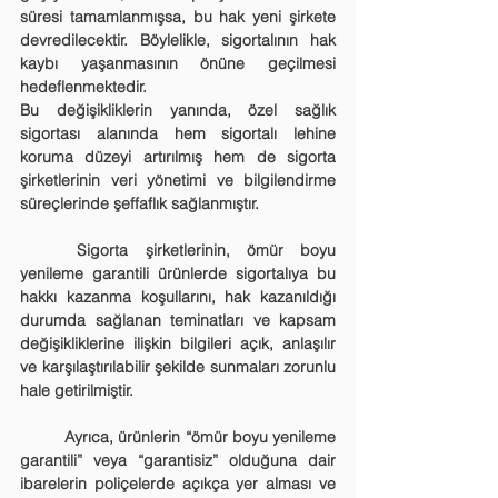
süresi tamamlanmışsa, bu hak yeni şirkete 
devredilecektir. Böylelikle, sigortalının hak 
kaybı yaşanmasının önüne geçilmesi 
hedeflenmektedir.
Bu değişikliklerin yanında, özel sağlık 
sigortası alanında hem sigortalı lehine 
koruma düzeyi artırılmış hem de sigorta 
şirketlerinin veri yönetimi ve bilgilendirme 
süreçlerinde şeffaflık sağlanmıştır.
	Sigorta şirketlerinin, ömür boyu 
yenileme garantili ürünlerde sigortalıya bu 
hakkı kazanma koşullarını, hak kazanıldığı 
durumda sağlanan teminatları ve kapsam 
değişikliklerine ilişkin bilgileri açık, anlaşılır 
ve karşılaştırılabilir şekilde sunmaları zorunlu 
hale getirilmiştir.
	Ayrıca, ürünlerin “ömür boyu yenileme 
garantili” veya “garantisiz” olduğuna dair 
ibarelerin poliçelerde açıkça yer alması ve 