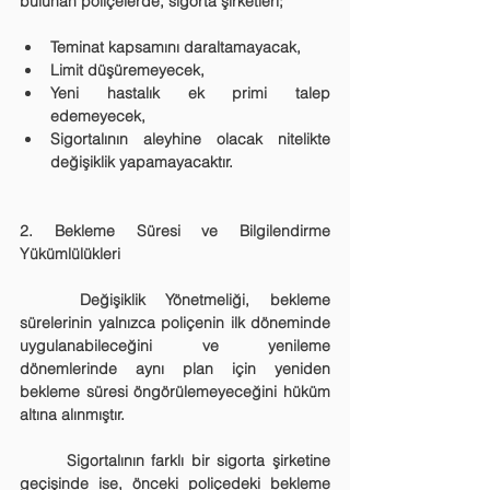
bulunan poliçelerde, sigorta şirketleri;
Teminat kapsamını daraltamayacak,
Limit düşüremeyecek,
Yeni hastalık ek primi talep 
edemeyecek,
Sigortalının aleyhine olacak nitelikte 
değişiklik yapamayacaktır.
2. Bekleme Süresi ve Bilgilendirme 
Yükümlülükleri
	Değişiklik Yönetmeliği, bekleme 
sürelerinin yalnızca poliçenin ilk döneminde 
uygulanabileceğini ve yenileme 
dönemlerinde aynı plan için yeniden 
bekleme süresi öngörülemeyeceğini hüküm 
altına alınmıştır.
	Sigortalının farklı bir sigorta şirketine 
geçişinde ise, önceki poliçedeki bekleme 