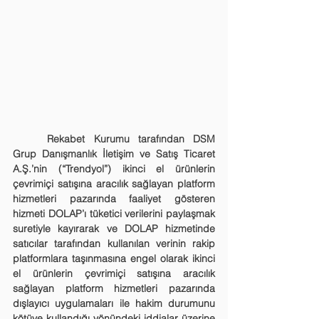
	Rekabet Kurumu tarafından DSM 
Grup Danışmanlık İletişim ve Satış Ticaret 
A.Ş.’nin (“Trendyol”) ikinci el ürünlerin 
çevrimiçi satışına aracılık sağlayan platform 
hizmetleri pazarında faaliyet gösteren 
hizmeti DOLAP’ı tüketici verilerini paylaşmak 
suretiyle kayırarak ve DOLAP hizmetinde 
satıcılar tarafından kullanılan verinin rakip 
platformlara taşınmasına engel olarak ikinci 
el ürünlerin çevrimiçi satışına aracılık 
sağlayan platform hizmetleri pazarında 
dışlayıcı uygulamaları ile hakim durumunu 
kötüye kullandığı yönündeki iddialar üzerine 