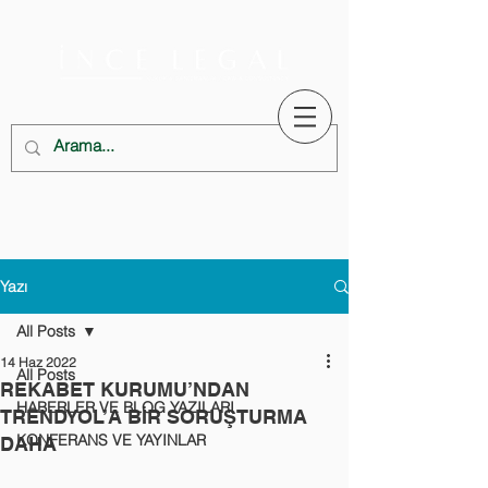
Yazı
All Posts
14 Haz 2022
All Posts
REKABET KURUMU’NDAN
HABERLER VE BLOG YAZILARI
TRENDYOL’A BİR SORUŞTURMA
KONFERANS VE YAYINLAR
DAHA