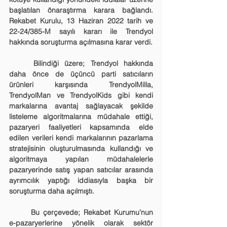
başlatılan önaraştırma karara bağlandı. 
Rekabet Kurulu, 13 Haziran 2022 tarih ve 
22-24/385-M sayılı kararı ile Trendyol 
hakkında soruşturma açılmasına karar verdi.
	Bilindiği üzere; Trendyol hakkında 
daha önce de üçüncü parti satıcıların 
ürünleri karşısında TrendyolMilla, 
TrendyolMan ve TrendyolKids gibi kendi 
markalarına avantaj sağlayacak şekilde 
listeleme algoritmalarına müdahale ettiği, 
pazaryeri faaliyetleri kapsamında elde 
edilen verileri kendi markalarının pazarlama 
stratejisinin oluşturulmasında kullandığı ve 
algoritmaya yapılan müdahalelerle 
pazaryerinde satış yapan satıcılar arasında 
ayrımcılık yaptığı iddiasıyla başka bir 
soruşturma daha açılmıştı.
	Bu çerçevede; Rekabet Kurumu’nun 
e-pazaryerlerine yönelik olarak sektör 