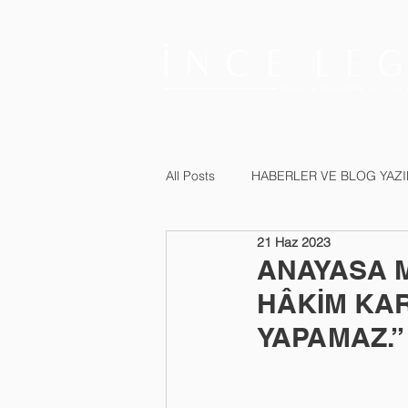
All Posts
HABERLER VE BLOG YAZI
21 Haz 2023
ANAYASA 
HÂKİM KA
YAPAMAZ.”