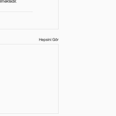
lmektedir.
Hepsini Gör