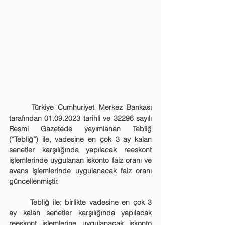
	Türkiye Cumhuriyet Merkez Bankası 
tarafından 01.09.2023 tarihli ve 32296 sayılı 
Resmi Gazetede yayımlanan Tebliğ 
(“Tebliğ”) ile, vadesine en çok 3 ay kalan 
senetler karşılığında yapılacak reeskont 
işlemlerinde uygulanan iskonto faiz oranı ve 
avans işlemlerinde uygulanacak faiz oranı 
güncellenmiştir.
	Tebliğ ile; birlikte vadesine en çok 3 
ay kalan senetler karşılığında yapılacak 
reeskont işlemlerine uygulanacak iskonto 