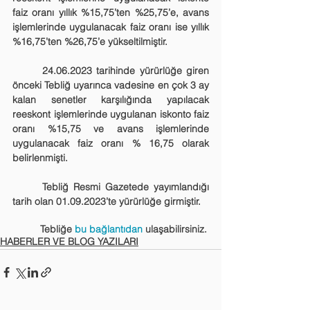
faiz oranı yıllık %15,75’ten %25,75’e, avans 
işlemlerinde uygulanacak faiz oranı ise yıllık 
%16,75’ten %26,75’e yükseltilmiştir.    
	24.06.2023 tarihinde yürürlüğe giren 
önceki Tebliğ uyarınca vadesine en çok 3 ay 
kalan senetler karşılığında yapılacak 
reeskont işlemlerinde uygulanan iskonto faiz 
oranı %15,75 ve avans işlemlerinde 
uygulanacak faiz oranı % 16,75 olarak 
belirlenmişti. 
	Tebliğ Resmi Gazetede yayımlandığı 
tarih olan 01.09.2023’te yürürlüğe girmiştir.
	Tebliğe 
bu bağlantıdan
 ulaşabilirsiniz.
HABERLER VE BLOG YAZILARI