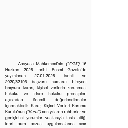
	Anayasa Mahkemesi’nin 
(“
AYM
”)
 16 
Haziran 2026 tarihli Resmî Gazete’de 
yayımlanan 27.01.2026 tarihli ve 
2020/32193 başvuru numaralı bireysel 
başvuru kararı, kişisel verilerin korunması 
hukuku ve idare hukuku prensipleri 
açısından önemli değerlendirmeler 
içermektedir. Karar, Kişisel Verileri Koruma 
Kurulu’nun 
(“
Kurul
”)
 son yıllarda rehberler ve 
genişletici yorumlar vasıtasıyla tesis ettiği 
idari para cezası uygulamalarına sınır 