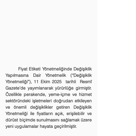
	Fiyat Etiketi Yönetmeliğinde Değişiklik 
Yapılmasına Dair Yönetmelik (“Değişiklik 
Yönetmeliği”), 11 Ekim 2025  tarihli  Resmî 
Gazete’de yayımlanarak yürürlüğe girmiştir. 
Özellikle perakende, yeme-içme ve hizmet 
sektöründeki işletmeleri doğrudan etkileyen 
ve önemli değişiklikler getiren Değişiklik 
Yönetmeliği ile fiyatların açık, erişilebilir ve 
dürüst biçimde sunulmasını sağlamak üzere 
yeni uygulamalar hayata geçirilmiştir.