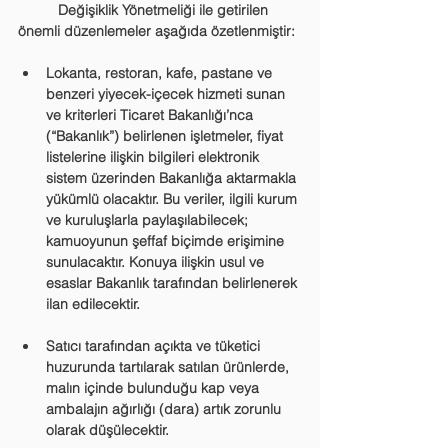
	Değişiklik Yönetmeliği ile getirilen 
önemli düzenlemeler aşağıda özetlenmiştir:
Lokanta, restoran, kafe, pastane ve 
benzeri yiyecek-içecek hizmeti sunan 
ve kriterleri Ticaret Bakanlığı’nca 
(“Bakanlık”) belirlenen işletmeler, fiyat 
listelerine ilişkin bilgileri elektronik 
sistem üzerinden Bakanlığa aktarmakla 
yükümlü olacaktır. Bu veriler, ilgili kurum 
ve kuruluşlarla paylaşılabilecek; 
kamuoyunun şeffaf biçimde erişimine 
sunulacaktır. Konuya ilişkin usul ve 
esaslar Bakanlık tarafından belirlenerek 
ilan edilecektir.
Satıcı tarafından açıkta ve tüketici 
huzurunda tartılarak satılan ürünlerde, 
malın içinde bulunduğu kap veya 
ambalajın ağırlığı (dara) artık zorunlu 
olarak düşülecektir.