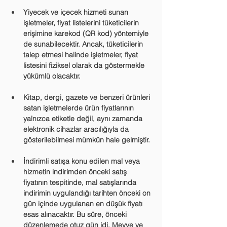
Yiyecek ve içecek hizmeti sunan 
işletmeler, fiyat listelerini tüketicilerin 
erişimine karekod (QR kod) yöntemiyle 
de sunabilecektir. Ancak, tüketicilerin 
talep etmesi halinde işletmeler, fiyat 
listesini fiziksel olarak da göstermekle 
yükümlü olacaktır.
Kitap, dergi, gazete ve benzeri ürünleri 
satan işletmelerde ürün fiyatlarının 
yalnızca etiketle değil, aynı zamanda 
elektronik cihazlar aracılığıyla da 
gösterilebilmesi mümkün hale gelmiştir.
İndirimli satışa konu edilen mal veya 
hizmetin indirimden önceki satış 
fiyatının tespitinde, mal satışlarında 
indirimin uygulandığı tarihten önceki on 
gün içinde uygulanan en düşük fiyatı 
esas alınacaktır. Bu süre, önceki 
düzenlemede otuz gün idi. Meyve ve 