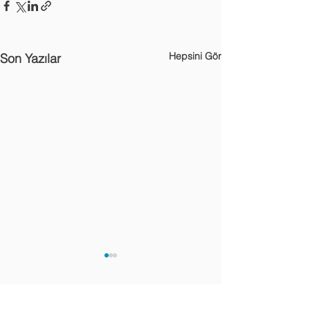
Hepsini Gör
Son Yazılar
DİĞER BAĞLANTILAR