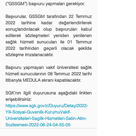
(“GSSGM”) başvuru yapmaları gerekiyor.
Başvurular, GSSGM tarafından 22 Temmuz 
2022 tarihine kadar değerlendirilerek 
sonuçlandırılacak olup başvuruları kabul 
edilerek sözleşmeleri yeniden yenilenen 
sağlık hizmeti sunucuları ile 01 Temmuz 
2022 tarihinden geçerli olacak şekilde 
sözleşme imzalanacaktır. 
Başvuru yapmayan vakıf üniversitesi sağlık 
hizmeti sunucularının 08 Temmuz 2022 tarihi 
itibarıyla MEDULA ekranı kapatılacaktır.
SGK’nın ilgili duyurusuna aşağıdaki linkten 
erişebilirsiniz:
https://www.sgk.gov.tr/Duyuru/Detay/2022-
Yili-Sosyal-Guvenlik-KurumuVakif-
Universiteleri-Saglik-Hizmetleri-Satin-Alim-
Sozlesmesi-2022-06-24-04-55-05